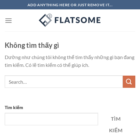
Bỏ
ADD ANYTHING HERE OR JUST REMOVE IT...
qua
nội
dung
Không tìm thấy gì
Dường như chúng tôi không thể tìm thấy những gì bạn đang
tìm kiếm. Có lẽ tìm kiếm có thể giúp ích.
Tìm kiếm
TÌM
KIẾM